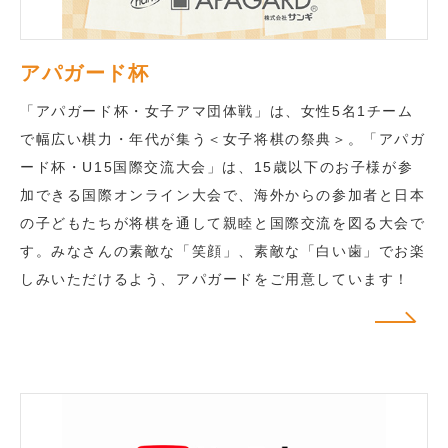
アパガード杯
「アパガード杯・女子アマ団体戦」は、女性5名1チーム
で幅広い棋力・年代が集う＜女子将棋の祭典＞。「アパガ
ード杯・U15国際交流大会」は、15歳以下のお子様が参
加できる国際オンライン大会で、海外からの参加者と日本
の子どもたちが将棋を通して親睦と国際交流を図る大会で
す。みなさんの素敵な「笑顔」、素敵な「白い歯」でお楽
しみいただけるよう、アパガードをご用意しています！