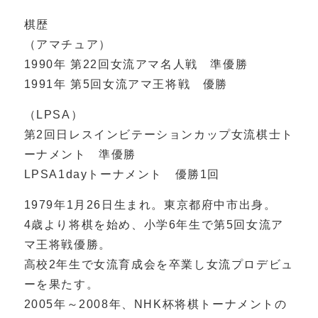
棋歴
（アマチュア）
1990年 第22回女流アマ名人戦 準優勝
1991年 第5回女流アマ王将戦 優勝
（LPSA）
第2回日レスインビテーションカップ女流棋士ト
ーナメント 準優勝
LPSA1dayトーナメント 優勝1回
1979年1月26日生まれ。東京都府中市出身。
4歳より将棋を始め、小学6年生で第5回女流ア
マ王将戦優勝。
高校2年生で女流育成会を卒業し女流プロデビュ
ーを果たす。
2005年～2008年、NHK杯将棋トーナメントの