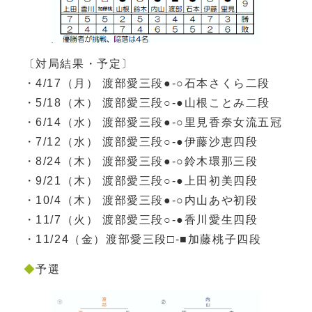
〔対局結果・予定〕
・4/17（月） 渡部愛三段●‐○石本さくら二段
・5/18（木） 渡部愛三段○‐●山根ことみ二段
・6/14（水） 渡部愛三段●‐○里見香奈女流五冠
・7/12（水） 渡部愛三段○‐●伊藤沙恵四段
・8/24（木） 渡部愛三段●‐○鈴木環那三段
・9/21（木） 渡部愛三段○‐●上田初美四段
・10/4（木） 渡部愛三段●‐○内山あや初段
・11/7（火） 渡部愛三段○‐●香川愛生四段
・11/24（金）渡部愛三段□‐■加藤桃子四段
◆
予選