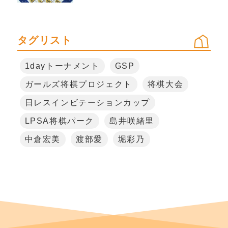
タグリスト
1dayトーナメント
GSP
ガールズ将棋プロジェクト
将棋大会
日レスインビテーションカップ
LPSA将棋パーク
島井咲緒里
中倉宏美
渡部愛
堀彩乃