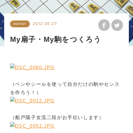
2012.05.27
REPORT
My扇子・My駒をつくろう
（ペンやシールを使って自分だけの駒やセンス
を作ろう！）
（船戸陽子女流二段がお手伝いします）