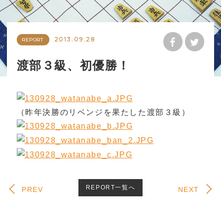
2013.09.28
REPORT
渡部３級、初優勝！
（昨年決勝のリベンジを果たした渡部３級）
REPORT一覧へ
PREV
NEXT