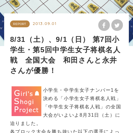
2013.09.01
REPORT
8/31（土）、9/1（日） 第7回小
学生・第5回中学生女子将棋名人
戦 全国大会 和田さんと永井
さんが優勝！
小学生・中学生女子ナンバー1を
決める「小学生女子将棋名人戦」
「中学生女子将棋名人戦」の全国
大会がいよいよ8月31日（土）に
迫りました。
各ブロック大会を勝ち抜いた以下の選手によっ