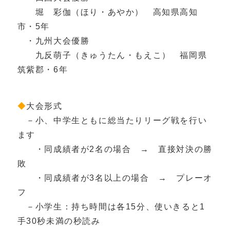
堀 彩伽（ほり・あやか） 高知県高知
市・5年
・九州大会優勝
九反萌子（きゅうたん・もえこ） 福岡県
筑紫郡・6年
◆
大会形式
－小、中学生ともに総当たりリーグ戦を行い
ます
・同成績者が2名の場合 → 直接対決の勝
敗
・同成績者が3名以上の場合 → プレーオ
フ
－小学生：持ち時間は各15分、使いきると1
手30秒未満の秒読み