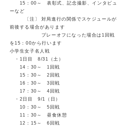
15：00～ 表彰式、記念撮影、インタビュ
ーなど
〔注〕 対局進行の関係でスケジュールが
前後する場合があります
プレーオフになった場合は1回戦
を15：00から行います
小学生女子名人戦
・1日目 8/31（土）
14：30～ 1回戦
15：30～ 2回戦
16：30～ 3回戦
17：30～ 4回戦
・2日目 9/1（日）
10：30～ 5回戦
11：30～ 昼食休憩
12：15～ 6回戦