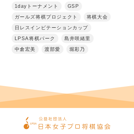
1dayトーナメント
GSP
ガールズ将棋プロジェクト
将棋大会
日レスインビテーションカップ
LPSA将棋パーク
島井咲緒里
中倉宏美
渡部愛
堀彩乃