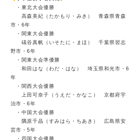
・東北大会優勝
高森美紀（たかもり・みき） 青森県青森
市・6年
・関東大会優勝
礒谷真帆（いそたに・まほ） 千葉県習志
野市・6年
・関東大会準優勝
和田はな（わだ・はな） 埼玉県和光市・6
年
・関西大会優勝
上田可奈子（うえだ・かなこ） 京都府宇
治市・6年
・中国大会優勝
隅原千晶（すみはら・ちあき） 広島県安
芸市・5年
・四国大会優勝