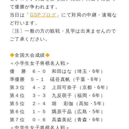
て優勝が争われます。
当日は「
GSPブログ
」にて対局の中継・速報な
ど行います。
〔注〕一般の方の観戦・見学は出来ませんので
ご了承ください。
◆
全国大会成績
◆
＜小学生女子将棋名人戦＞
優 勝 ６－０ 和田はな（埼玉・6年）
準優勝 ５－１ 礒谷真帆（千葉・6年）
第３位 ４－２ 上田可奈子（京都・6年）
第４位 ３－３ 九反萌子（福岡・6年）
第５位 ２－４ 堀 彩伽（高知・5年）
第６位 １－５ 隅原千晶（広島・5年）
第７位 ０－６ 高森美紀（青森・6年）
＜中学生女子将棋名人戦＞