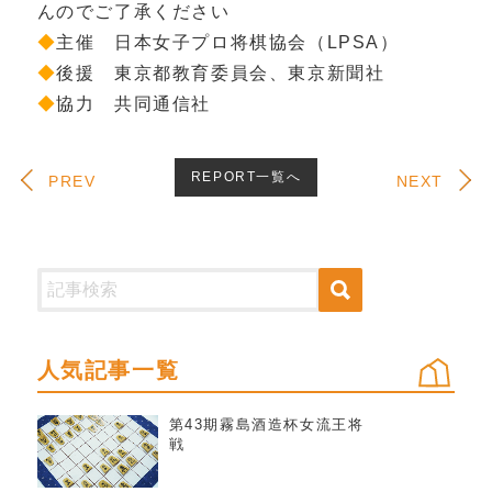
んのでご了承ください
◆
主催 日本女子プロ将棋協会（LPSA）
◆
後援 東京都教育委員会、東京新聞社
◆
協力 共同通信社
REPORT一覧へ
PREV
NEXT
人気記事一覧
第43期霧島酒造杯女流王将
戦