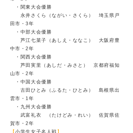
・関東大会優勝
永井さくら（ながい・さくら） 埼玉県戸
田市・3年
・中部大会優勝
芦江七菜子（あしえ・ななこ） 大阪府豊
中市・2年
・関西大会優勝
芦田実里（あしだ・みさと） 京都府福知
山市・2年
・中国大会優勝
古田ひとみ（ふるた・ひとみ） 島根県出
雲市・1年
・九州大会優勝
武富礼衣 （たけどみ・れい） 佐賀県佐
賀市・2年
【
小学生女子名人戦
】