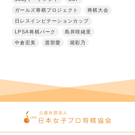
ガールズ将棋プロジェクト
将棋大会
日レスインビテーションカップ
LPSA将棋パーク
島井咲緒里
中倉宏美
渡部愛
堀彩乃