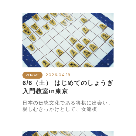
2026.04.18
REPORT
6/6（土） はじめてのしょうぎ
入門教室in東京
日本の伝統文化である将棋に出会い、
親しむきっかけとして、女流棋