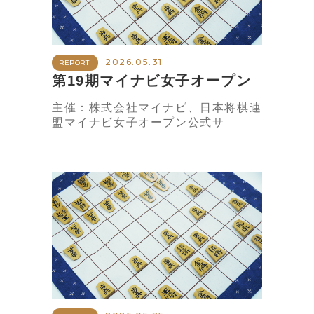
2026.05.31
REPORT
第19期マイナビ女子オープン
主催：株式会社マイナビ、日本将棋連
盟マイナビ女子オープン公式サ