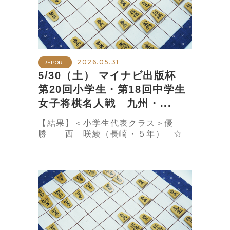
2026.05.31
REPORT
5/30（土） マイナビ出版杯
第20回小学生・第18回中学生
女子将棋名人戦 九州・...
【結果】＜小学生代表クラス＞優
勝 西 咲綾（長崎・５年） ☆