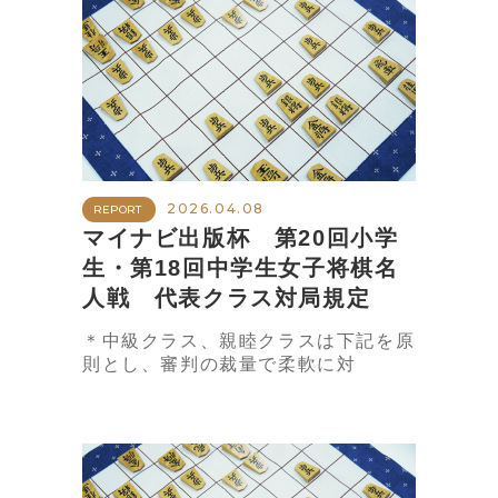
2026.04.08
REPORT
マイナビ出版杯 第20回小学
生・第18回中学生女子将棋名
人戦 代表クラス対局規定
＊中級クラス、親睦クラスは下記を原
則とし、審判の裁量で柔軟に対